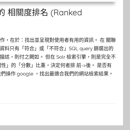
索的 相關度排名 (Ranked
的工作，在於：找出並呈現對使用者有用的資訊。 在 關聯
料只有「符合」或「不符合」SQL query 篩選出的
述，則付之闕如。 但在 Solr 檢索引擎，則是完全不
相關性」的「分數」比重，決定何者排 前->後。 是否有
們操作 google ，找出最適合我們的網站檢索結果。