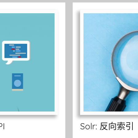
I
Solr: 反向索引（