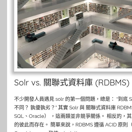
Solr vs. 關聯式資料庫 (RDBM
不少開發人員遇見 solr 的第一個問題，總是： “到底 Solr
不同？ 孰優孰劣？” 其實 Solr 與 關聯式資料庫 RDB
SQL、Oracle） ，這兩類並非競爭關係。 相反的
的彼此而存在。 簡單來說，RDBMS 遵循 ACID 原則（At