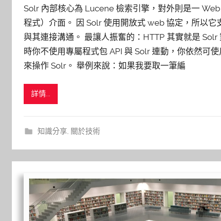
Solr 內部核心為 Lucene 檢索引擎，對外則是一 Web a
程式）介面。 因 Solr 使用開放式 web 協定，所
與其連接溝通。 最讓人振奮的：HTTP 其實就是 Sol
時你不使用專屬程式包 API 與 Solr 連動，你依然可使用
來操作 Solr。 舉例來說：如果我要取一筆編
詳情...
知識分享
,
關於技術