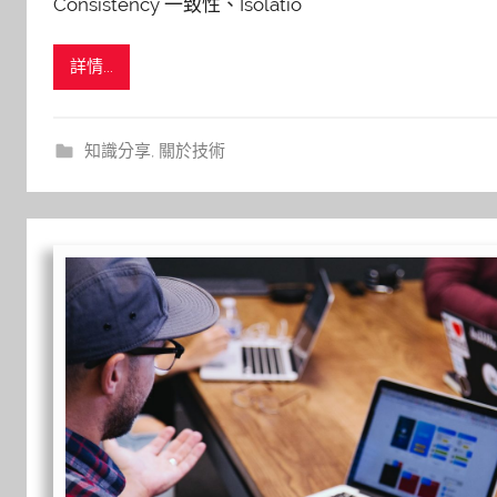
Consistency 一致性、Isolatio
詳情...
知識分享
,
關於技術