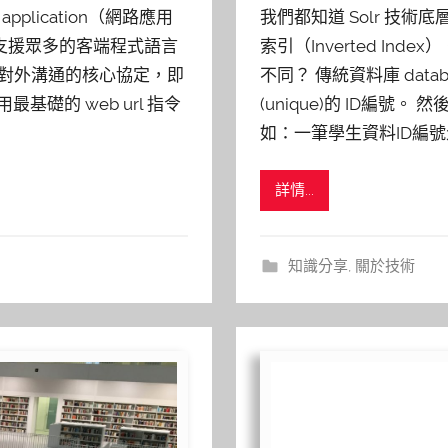
pplication（網路應用
我們都知道 Solr 技術底層
以它支援眾多的客端程式語言
索引（Inverted In
r 對外溝通的核心協定，即
不同？ 傳統資料庫 dat
最基礎的 web url 指令
(unique)的 ID編號
如：一筆學生資料ID編號
詳情...
知識分享
,
關於技術