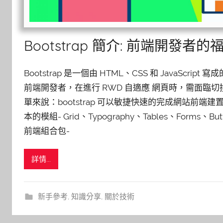
Bootstrap 簡介: 前端開發者的
Bootstrap 是一個由 HTML、CSS 和 JavaScri
前端開發者，在進行 RWD 自適應 網頁時，需面臨切
單來說：bootstrap 可以敏捷快速的完成網站前端建置。 B
本的模組- Grid、Typography、Tables、Forms、Butto
前端組合包-
詳情...
新手參考
,
知識分享
,
關於技術