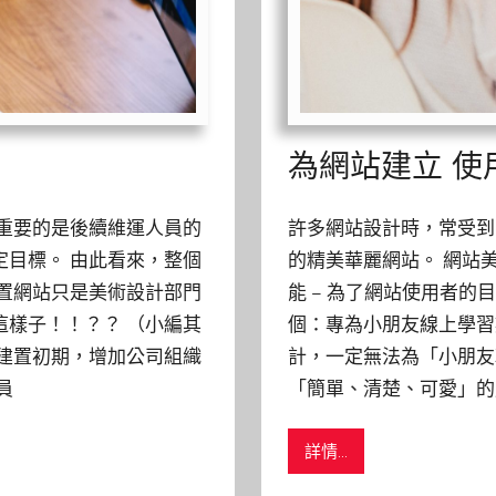
為網站建立 使用者
重要的是後續維運人員的
許多網站設計時，常受到
目標。 由此看來，整個
的精美華麗網站。 網站
置網站只是美術設計部門
能 – 為了網站使用者的
樣子！！？？ （小編其
個：專為小朋友線上學習
建置初期，增加公司組織
計，一定無法為「小朋友
員
「簡單、清楚、可愛」的
詳情...