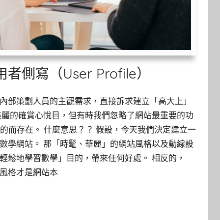
側寫（User Profile）
內部策劃人員的主觀需求，直接訴求建立「高大上」
美麗的確賞心悅目，但有時我們忽略了網站最重要的功
目的而存在。 什麼意思？？ 假設，今天我們決定建立一
數學網站。 那「時髦、華麗」的網站風格以及動線設
輕鬆地學習數學」目的，帶來任何好處。 相反的，
風格才是網站本