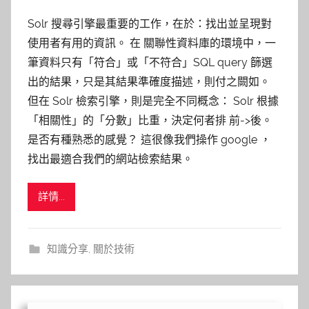
Solr 搜尋引擎最重要的工作，在於：找出並呈現對
使用者有用的資訊。 在 關聯性資料庫的環境中，一
筆資料只有「符合」或「不符合」SQL query 篩選
出的結果，只是其結果準確度描述，則付之闕如。
但在 Solr 檢索引擎，則是完全不同概念： Solr 根據
「相關性」的「分數」比重，決定何者排 前->後。
是否有種熟悉的感覺？ 這很像我們操作 google ，
找出最適合我們的網站檢索結果。
詳情...
知識分享
,
關於技術