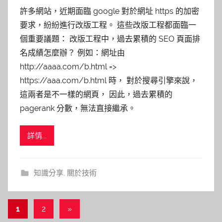
許多網站，近期面臨 google 對於網址 https 的加密
要求，紛紛進行改版工程。 這些改版工程都面臨一
個重要議題： 改版工程中，過去累積的 SEO 頁面排
名成績怎麼辦？ 例如：網址由
http://aaaa.com/b.html =>
https://aaa.com/b.html 時， 對於搜尋引擎來說，
這兩者是不一樣的網頁， 因此，過去累積的
pagerank 分數，無法直接繼承。
詳情...
知識分享
,
關於技術
1
2
Next
»
文