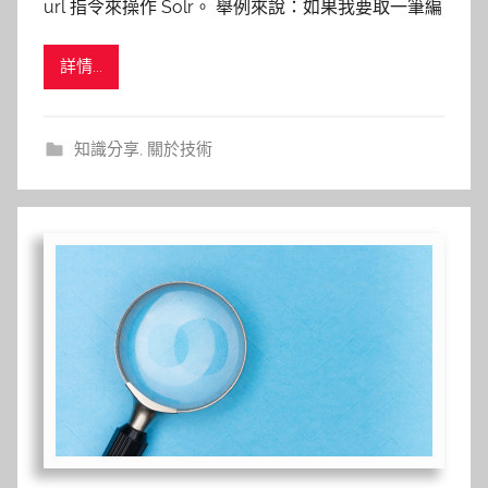
url 指令來操作 Solr。 舉例來說：如果我要取一筆編
詳情...
知識分享
,
關於技術