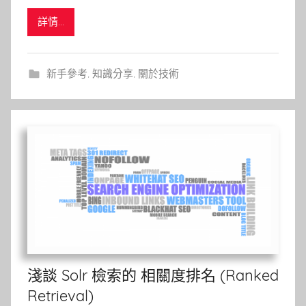
詳情...
新手參考
,
知識分享
,
關於技術
淺談 Solr 檢索的 相關度排名 (Ranked
Retrieval)