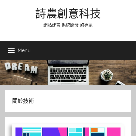
Skip
詩農創意科技
to
content
網站建置 系統開發 的專家
Menu
關於技術