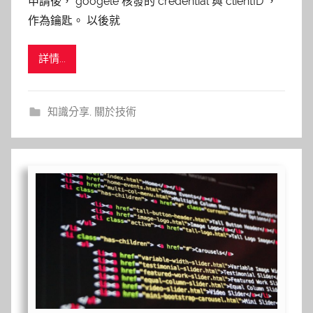
申請後， googele 核發的 credential 與 clientID ，
作為鑰匙。 以後就
詳情...
知識分享
,
關於技術