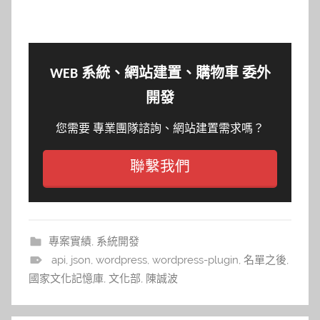
WEB 系統、網站建置、購物車 委外
開發
您需要 專業團隊諮詢、網站建置需求嗎？
聯繫我們
專案實績
,
系統開發
api
,
json
,
wordpress
,
wordpress-plugin
,
名單之後
,
國家文化記憶庫
,
文化部
,
陳誠波