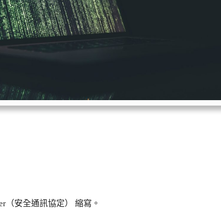
？
ts Layer（安全通訊協定） 縮寫。