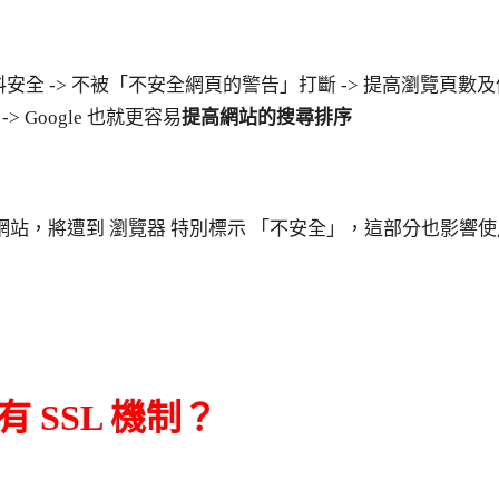
料安全 -> 不被「不安全網頁的警告」打斷 -> 提高瀏覽頁數及
> Google 也就更容易
提高網站的搜尋排序
證的網站，將遭到 瀏覽器 特別標示 「不安全」，這部分也影響
 SSL 機制？