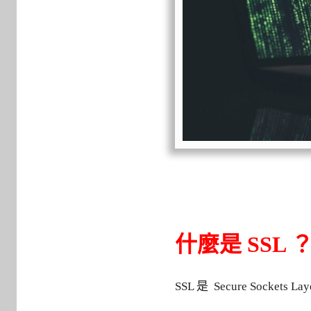
什麼是 SSL 
SSL 是 Secure Socke