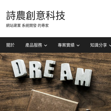
Skip
to
詩農創意科技
content
網站建置 系統開發 的專家
關於
產品服務
專案實績
知識分享