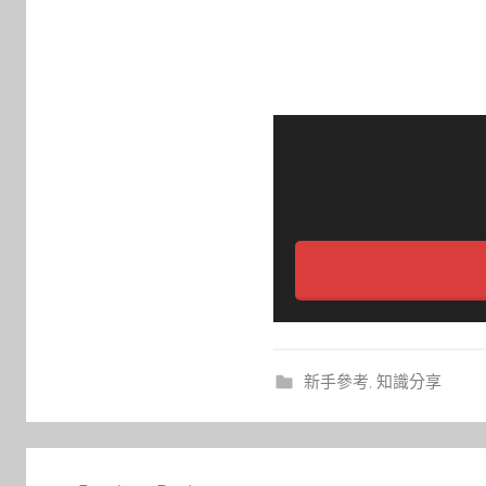
新手參考
,
知識分享