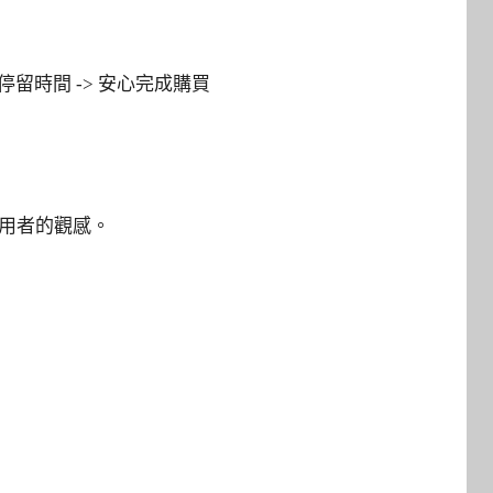
停留時間 -> 安心完成購買
使用者的觀感。