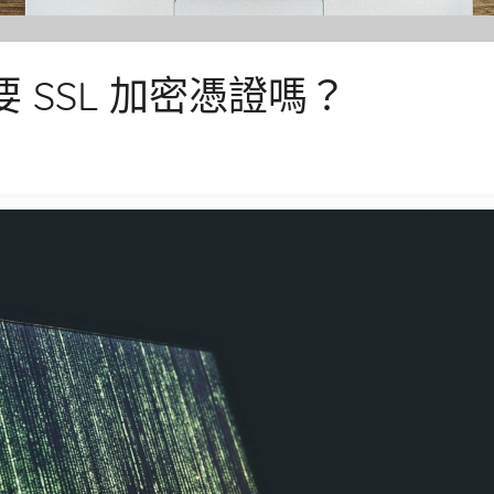
 SSL 加密憑證嗎？