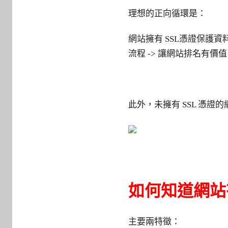
理想的正向循環是：
網站擁有 SSL憑證保護資
流程 -> 讓網站排名有價值 -
此外，未擁有 SSL 憑
如何知道網站有
主要兩特徵：