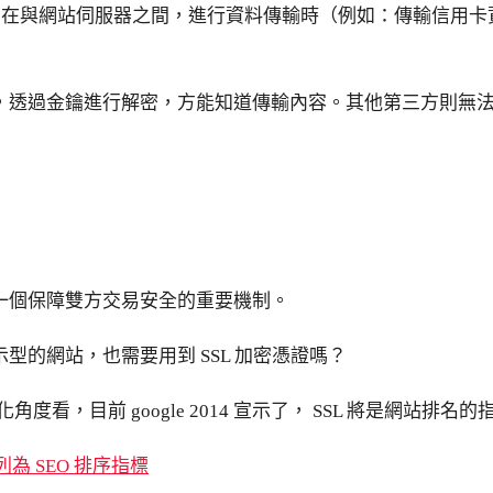
器，在與網站伺服器之間，進行資料傳輸時（例如：傳輸信用
，透過金鑰進行解密，方能知道傳輸內容。其他第三方則無
一個保障雙方交易安全的重要機制。
型的網站，也需要用到 SSL 加密憑證嗎？
角度看，目前 google 2014 宣示了， SSL 將是網站排名
ps 列為 SEO 排序指標