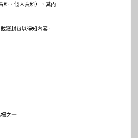
卡資料、個人資料），其內
法截獲封包以得知內容。
的指標之一