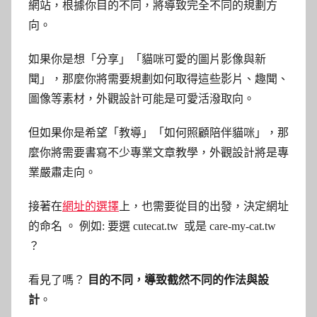
網站，根據你目的不同，將導致完全不同的規劃方
向。
如果你是想「分享」「貓咪可愛的圖片影像與新
聞」，那麼你將需要規劃如何取得這些影片、趣聞、
圖像等素材，外觀設計可能是可愛活潑取向。
但如果你是希望「教導」「如何照顧陪伴貓咪」，那
麼你將需要書寫不少專業文章教學，外觀設計將是專
業嚴肅走向。
接著在
網址的選擇
上，也需要從目的出發，決定網址
的命名 。 例如: 要選 cutecat.tw 或是 care-my-cat.tw
？
看見了嗎？
目的不同，導致截然不同的作法與設
計
。