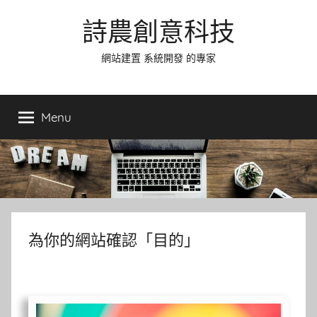
Skip
詩農創意科技
to
content
網站建置 系統開發 的專家
Menu
為你的網站確認「目的」