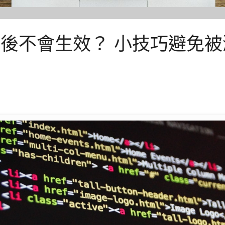
 修改後不會生效？ 小技巧避免