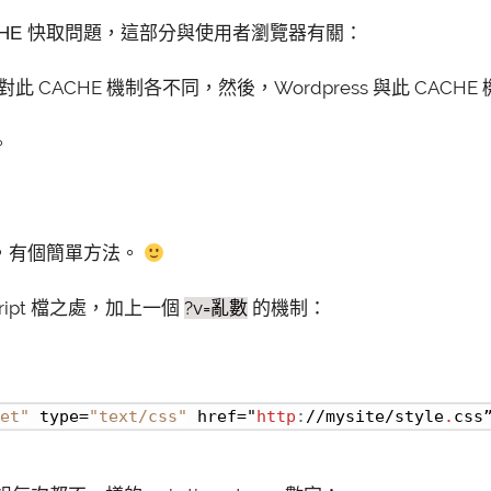
CHE 快取問題，這部分與使用者瀏覽器有關：
fari 對此 CACHE 機制各不同，然後，Wordpress 與此 CAC
。
，有個簡單方法。
script 檔之處，加上一個
?v=亂數
的機制：
et"
 type=
"text/css"
 href="
http
:
//mysite/style
.
css