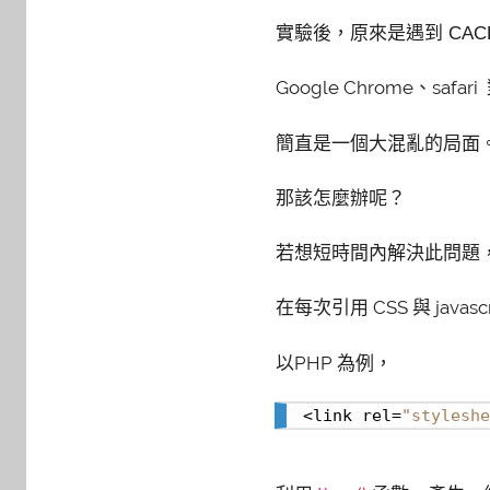
實驗後，原來是遇到 CA
Google Chrome、sa
簡直是一個大混亂的局面
那該怎麼辦呢？
若想短時間內解決此問題
在每次引用 CSS 與 java
以PHP 為例，
<link rel=
"styleshe