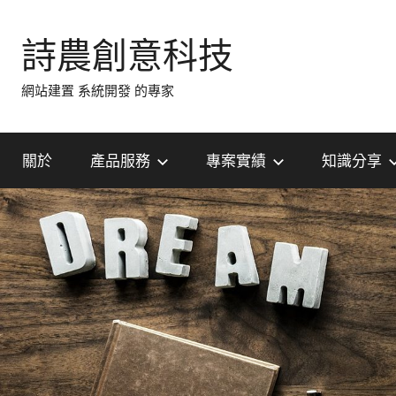
Skip
to
詩農創意科技
content
網站建置 系統開發 的專家
關於
產品服務
專案實績
知識分享