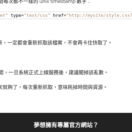
次都不一樣的 unix timestamp 數字：
et"
 type=
"text/css"
 href=
"http://mysite/style.css
新，一定都會重新抓取該檔案，不會再卡住快取了。
期間，一旦系統正式上線服務後，建議關掉該亂數。
要抓一次就夠了，每次重新抓取，意味耗掉時間與資源。
夢想擁有專屬官方網站？